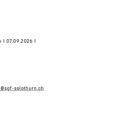
6 I 07.09.2026 I
n@sgf-solothurn.ch