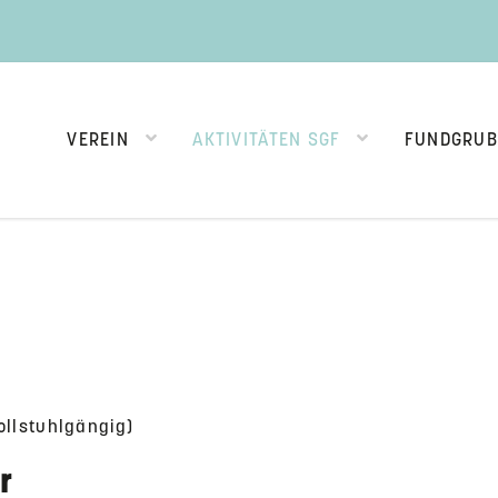
VEREIN
AKTIVITÄTEN SGF
FUNDGRUB
ollstuhlgängig)
r