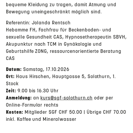
bequeme Kleidung zu tragen, damit Atmung und
Bewegung uneingeschränkt möglich sind.
Referentin: Jolanda Rentsch
Hebamme FH, Fachfrau für Beckenboden- und
sexuelle Gesundheit CAS, Hypnosetherapeutin SBVH,
Akupunktur nach TCM in Gynäkologie und
Geburtshilfe ZONG, ressourcenorientierte Beratung
CAS
Datum:
Samstag, 17.10.2026
Ort:
Haus Hirschen, Hauptgasse 5, Solothurn, 1.
Stock
Zeit:
9.00 bis 16.30 Uhr
Anmeldung:
an
kurs@sgf-solothurn.ch
oder per
Online-Formular rechts
Kosten:
Mitglieder SGF CHF 50.00 | Übrige CHF 70.00
inkl. Kaffee und Mineralwasser